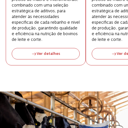
combinado com uma seleção
combinado com um
estratégica de aditivos, para
estratégica de adit
atender às necessidades
atender às necess
específicas de cada rebanho e nível
específicas de cad
de produção, garantindo qualidade
de produção, garan
e eficiência na nutrição de bovinos
e eficiência na nut
de leite e corte.
de leite e corte.
Ver detalhes
Ver d