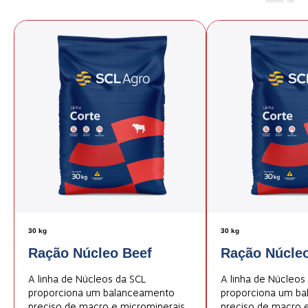
30 kg
30 kg
Ração Núcleo Beef
Ração Núcleo
A linha de Núcleos da SCL
A linha de Núcleos
proporciona um balanceamento
proporciona um b
preciso de macro e microminerais,
preciso de macro e