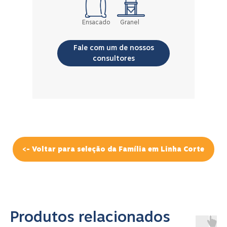
Ensacado
Granel
Fale com um de nossos
consultores
<- Voltar para seleção da Família em Linha Corte
Produtos relacionados