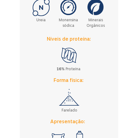
Ureia
Monensina
Minerais
sódica
Orgânicos
Níveis de proteína:
16%
Proteína
Forma física:
Farelado
Apresentação: