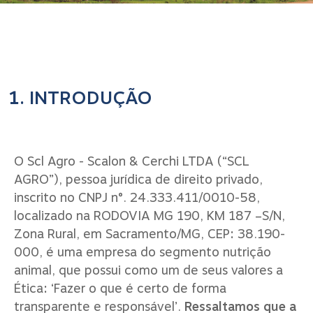
INTRODUÇÃO
O Scl Agro - Scalon & Cerchi LTDA (“SCL
AGRO”), pessoa jurídica de direito privado,
inscrito no CNPJ n°. 24.333.411/0010-58,
localizado na RODOVIA MG 190, KM 187 –S/N,
Zona Rural, em Sacramento/MG, CEP: 38.190-
000, é uma empresa do segmento nutrição
animal, que possui como um de seus valores a
Ética: ‘Fazer o que é certo de forma
transparente e responsável’.
Ressaltamos que a