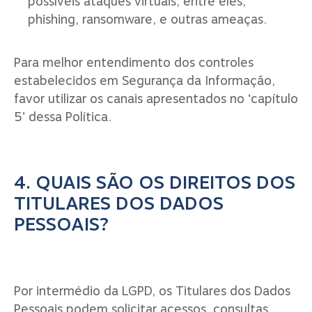
possíveis ataques virtuais, entre eles,
phishing, ransomware, e outras ameaças.
Para melhor entendimento dos controles
estabelecidos em Segurança da Informação,
favor utilizar os canais apresentados no ‘capítulo
5’ dessa Política.
4. QUAIS SÃO OS DIREITOS DOS
TITULARES DOS DADOS
PESSOAIS?
Por intermédio da LGPD, os Titulares dos Dados
Pessoais podem solicitar acessos, consultas,