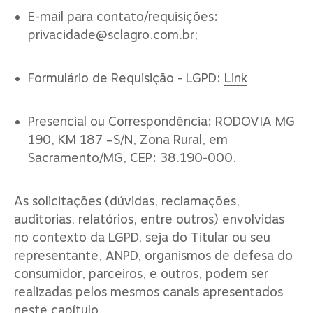
E-mail para contato/requisições:
privacidade@sclagro.com.br
;
Formulário de Requisição - LGPD:
Link
Presencial ou Correspondência: RODOVIA MG
190, KM 187 –S/N, Zona Rural, em
Sacramento/MG, CEP: 38.190-000.
As solicitações (dúvidas, reclamações,
auditorias, relatórios, entre outros) envolvidas
no contexto da LGPD, seja do Titular ou seu
representante, ANPD, organismos de defesa do
consumidor, parceiros, e outros, podem ser
realizadas pelos mesmos canais apresentados
neste capítulo.