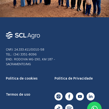
CNPJ: 24.333.411/0010-58
TEL.: (34) 3351-8096
END.: RODOVIA MG-190, KM 187 -
SACRAMENTO/MG
Rodovia MG-190, km 187
Política de cookies
Política de Privacidade
Sacramento - MG
Termos de uso