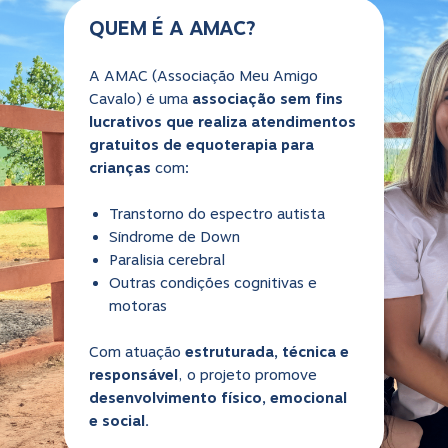
QUEM É A AMAC?
A AMAC (Associação Meu Amigo
Cavalo) é uma
associação sem fins
lucrativos que realiza atendimentos
gratuitos de equoterapia para
crianças
com:
Transtorno do espectro autista
Síndrome de Down
Paralisia cerebral
Outras condições cognitivas e
motoras
Com atuação
estruturada, técnica e
responsável
, o projeto promove
desenvolvimento físico, emocional
e social.